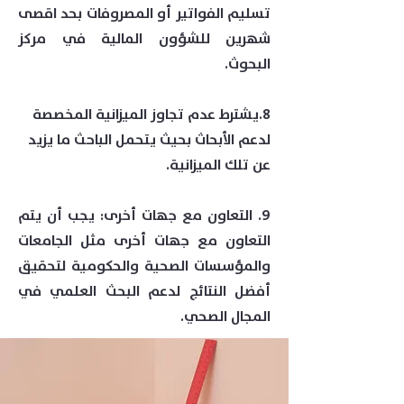
تسليم الفواتير أو المصروفات بحد اقصى
شهرين للشؤون المالية في مركز
البحوث.
8.يشترط عدم تجاوز الميزانية المخصصة
لدعم الأبحاث بحيث يتحمل الباحث ما يزيد
عن تلك الميزانية.
9. التعاون مع جهات أخرى: يجب أن يتم
التعاون مع جهات أخرى مثل الجامعات
والمؤسسات الصحية والحكومية لتحقيق
أفضل النتائج لدعم البحث العلمي في
المجال الصحي.