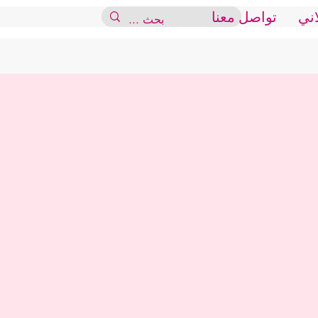
اني
تواصل معنا