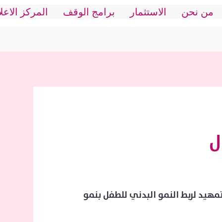
من نحن
الاستثمار
برامج الوقف
المركز الاعل
ل
هيد لربط النمو البدني للطفل بنمو