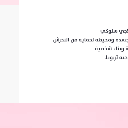
لاجي سلوكي
بجسده ومحيطه لحماية من التحرش
ة وبناء شخصية
يه تربويا.